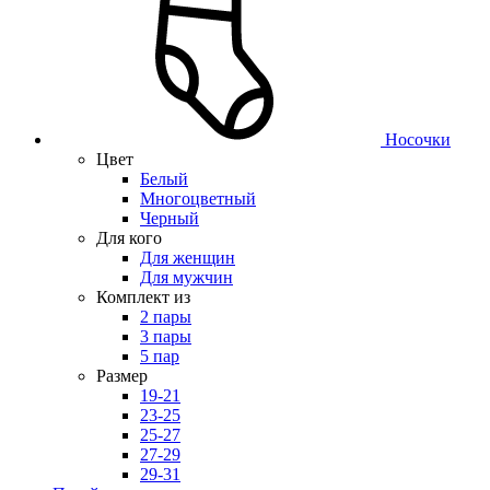
Носочки
Цвет
Белый
Многоцветный
Черный
Для кого
Для женщин
Для мужчин
Комплект из
2 пары
3 пары
5 пар
Размер
19-21
23-25
25-27
27-29
29-31