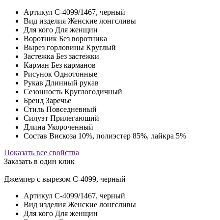
Артикул
C-4099/1467, черный
Вид изделия
Женские лонгсливы
Для кого
Для женщин
Воротник
Без воротника
Вырез горловины
Круглый
Застежка
Без застежки
Карман
Без карманов
Рисунок
Однотонные
Рукав
Длинный рукав
Сезонность
Круглогодичный
Бренд
Заречье
Стиль
Повседневный
Силуэт
Прилегающий
Длина
Укороченный
Состав
Вискоза 10%, полиэстер 85%, лайкра 5%
Показать все свойства
Заказать в один клик
Джемпер с вырезом C-4099, черный
Артикул
C-4099/1467, черный
Вид изделия
Женские лонгсливы
Для кого
Для женщин