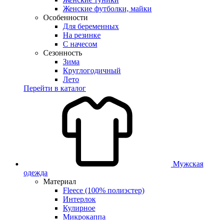
Женские футболки, майки
Особенности
Для беременных
На резинке
С начесом
Сезонность
Зима
Круглогодичный
Лето
Перейти в каталог
Мужская
одежда
Материал
Fleece (100% полиэстер)
Интерлок
Кулирное
Микрокаппа