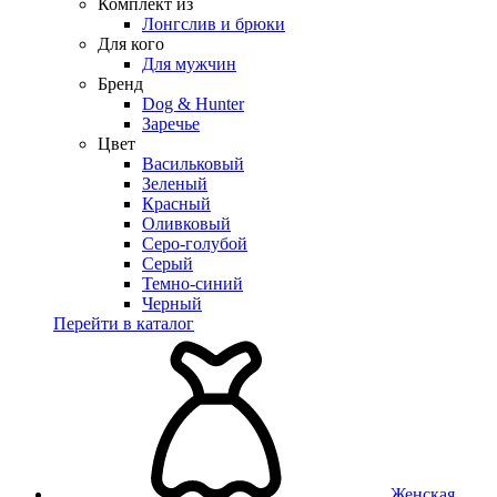
Комплект из
Лонгслив и брюки
Для кого
Для мужчин
Бренд
Dog & Hunter
Заречье
Цвет
Васильковый
Зеленый
Красный
Оливковый
Серо-голубой
Серый
Темно-синий
Черный
Перейти в каталог
Женская