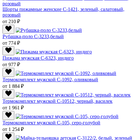
Шорты пижамные женские С-1421, зеленый, салатовый,
розовый
от 210 ₽
Рубашка-поло C-3233,белый
от 774 ₽
Пижама мужская C-6323, индиго
от 977 ₽
Термокомплект мужской С-1092, оливковый
от 1 884 ₽
Термокомплект мужской С-10512, черный, василек
от 1 961 ₽
Термокомплект мужской С-105, серо-голубой
от 1 254 ₽