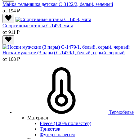
Майка-тельняшка детская С-3122/2, белый, зеленый
от 194 ₽
Спортивные штаны C-1459, мята
от 911 ₽
Носки мужские (3 пары) С-1479/1, белый, серый, черный
от 168 ₽
Термобелье
Материал
Fleece (100% полиэстер)
Трикотаж
Футер с начесом