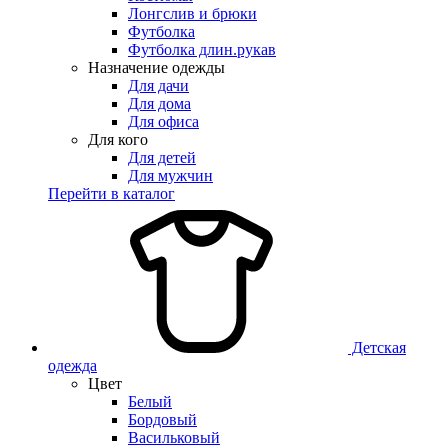
Лонгслив и брюки
Футболка
Футболка длин.рукав
Назначение одежды
Для дачи
Для дома
Для офиса
Для кого
Для детей
Для мужчин
Перейти в каталог
Детская
одежда
Цвет
Белый
Бордовый
Васильковый