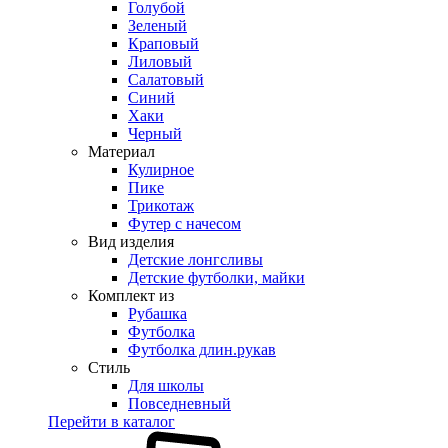
Голубой
Зеленый
Краповый
Лиловый
Салатовый
Синий
Хаки
Черный
Материал
Кулирное
Пике
Трикотаж
Футер с начесом
Вид изделия
Детские лонгсливы
Детские футболки, майки
Комплект из
Рубашка
Футболка
Футболка длин.рукав
Стиль
Для школы
Повседневный
Перейти в каталог