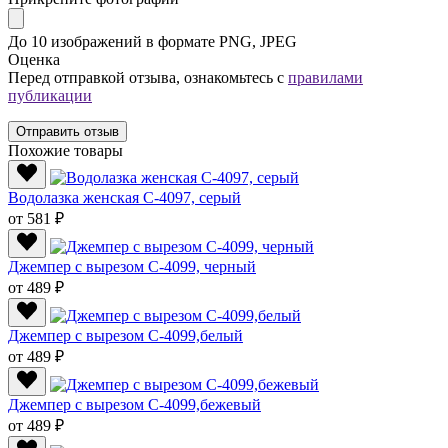
До 10 изображений в формате PNG, JPEG
Оценка
Перед отправкой отзыва, ознакомьтесь с
правилами
публикации
Отправить отзыв
Похожие товары
Водолазка женская C-4097, серый
от 581 ₽
Джемпер с вырезом C-4099, черный
от 489 ₽
Джемпер с вырезом C-4099,белый
от 489 ₽
Джемпер с вырезом C-4099,бежевый
от 489 ₽