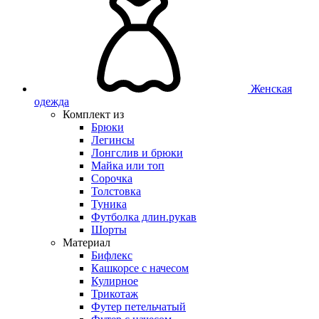
Женская
одежда
Комплект из
Брюки
Легинсы
Лонгслив и брюки
Майка или топ
Сорочка
Толстовка
Туника
Футболка длин.рукав
Шорты
Материал
Бифлекс
Кашкорсе с начесом
Кулирное
Трикотаж
Футер петельчатый