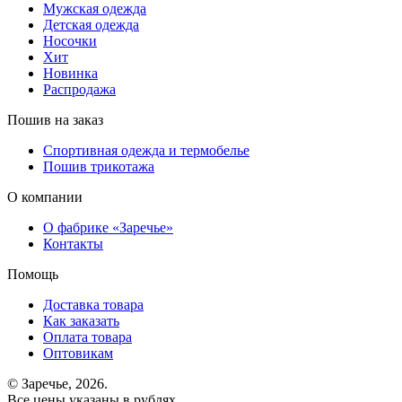
Мужская одежда
Детская одежда
Носочки
Хит
Новинка
Распродажа
Пошив на заказ
Спортивная одежда и термобелье
Пошив трикотажа
О компании
О фабрике «Заречье»
Контакты
Помощь
Доставка товара
Как заказать
Оплата товара
Оптовикам
© Заречье, 2026.
Все цены указаны в рублях