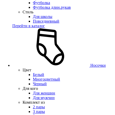
Футболка
Футболка длин.рукав
Стиль
Для школы
Повседневный
Перейти в каталог
Носочки
Цвет
Белый
Многоцветный
Черный
Для кого
Для женщин
Для мужчин
Комплект из
2 пары
3 пары