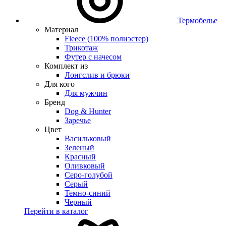
Термобелье
Материал
Fleece (100% полиэстер)
Трикотаж
Футер с начесом
Комплект из
Лонгслив и брюки
Для кого
Для мужчин
Бренд
Dog & Hunter
Заречье
Цвет
Васильковый
Зеленый
Красный
Оливковый
Серо-голубой
Серый
Темно-синий
Черный
Перейти в каталог