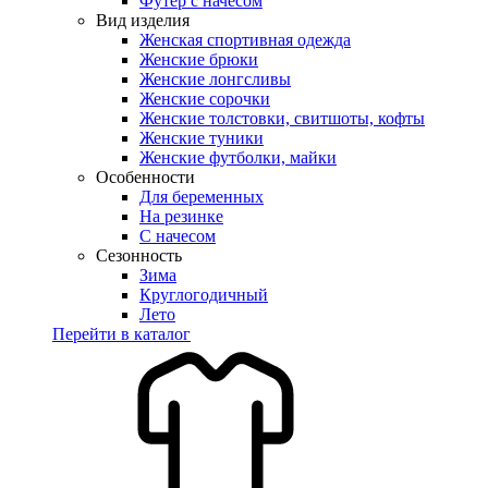
Футер с начесом
Вид изделия
Женская спортивная одежда
Женские брюки
Женские лонгсливы
Женские сорочки
Женские толстовки, свитшоты, кофты
Женские туники
Женские футболки, майки
Особенности
Для беременных
На резинке
С начесом
Сезонность
Зима
Круглогодичный
Лето
Перейти в каталог