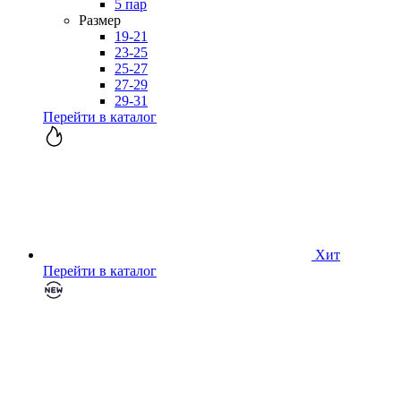
5 пар
Размер
19-21
23-25
25-27
27-29
29-31
Перейти в каталог
Хит
Перейти в каталог