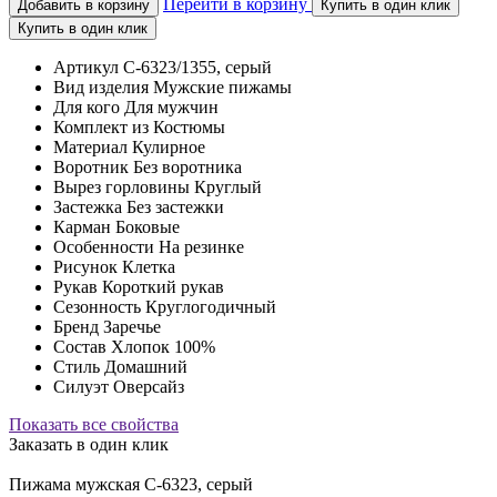
Перейти в корзину
Добавить в корзину
Купить в один клик
Купить в один клик
Артикул
C-6323/1355, серый
Вид изделия
Мужские пижамы
Для кого
Для мужчин
Комплект из
Костюмы
Материал
Кулирное
Воротник
Без воротника
Вырез горловины
Круглый
Застежка
Без застежки
Карман
Боковые
Особенности
На резинке
Рисунок
Клетка
Рукав
Короткий рукав
Сезонность
Круглогодичный
Бренд
Заречье
Состав
Хлопок 100%
Стиль
Домашний
Силуэт
Оверсайз
Показать все свойства
Заказать в один клик
Пижама мужская C-6323, серый