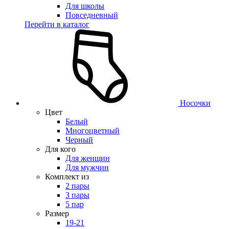
Для школы
Повседневный
Перейти в каталог
Носочки
Цвет
Белый
Многоцветный
Черный
Для кого
Для женщин
Для мужчин
Комплект из
2 пары
3 пары
5 пар
Размер
19-21