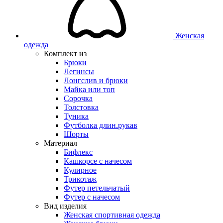
Женская
одежда
Комплект из
Брюки
Легинсы
Лонгслив и брюки
Майка или топ
Сорочка
Толстовка
Туника
Футболка длин.рукав
Шорты
Материал
Бифлекс
Кашкорсе с начесом
Кулирное
Трикотаж
Футер петельчатый
Футер с начесом
Вид изделия
Женская спортивная одежда