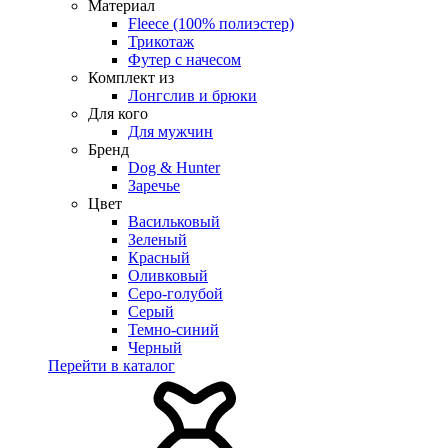
Материал
Fleece (100% полиэстер)
Трикотаж
Футер с начесом
Комплект из
Лонгслив и брюки
Для кого
Для мужчин
Бренд
Dog & Hunter
Заречье
Цвет
Васильковый
Зеленый
Красный
Оливковый
Серо-голубой
Серый
Темно-синий
Черный
Перейти в каталог