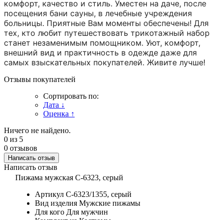
комфорт, качество и стиль. Уместен на даче, после
посещения бани сауны, в лечебные учреждения
больницы. Приятные Вам моменты обеспечены! Для
тех, кто любит путешествовать трикотажный набор
станет незаменимым помощником. Уют, комфорт,
внешний вид и практичность в одежде даже для
самых взыскательных покупателей. Живите лучше!
Отзывы покупателей
Сортировать по:
Дата
↓
Оценка
↑
Ничего не найдено.
0
из 5
0 отзывов
Написать отзыв
Написать отзыв
Пижама мужская C-6323, серый
Артикул
C-6323/1355, серый
Вид изделия
Мужские пижамы
Для кого
Для мужчин