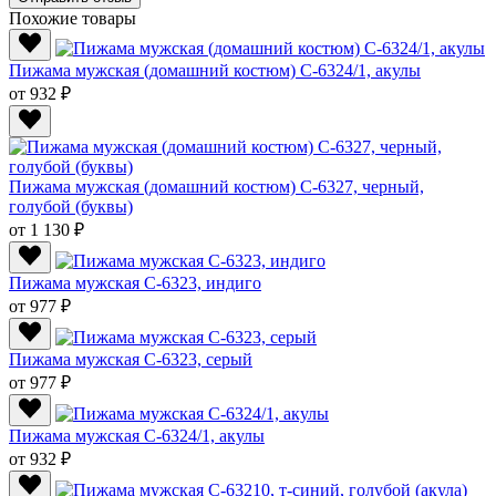
Похожие товары
Пижама мужская (домашний костюм) С-6324/1, акулы
от 932 ₽
Пижама мужская (домашний костюм) С-6327, черный,
голубой (буквы)
от 1 130 ₽
Пижама мужская C-6323, индиго
от 977 ₽
Пижама мужская C-6323, серый
от 977 ₽
Пижама мужская C-6324/1, акулы
от 932 ₽