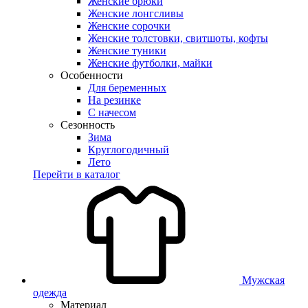
Женские брюки
Женские лонгсливы
Женские сорочки
Женские толстовки, свитшоты, кофты
Женские туники
Женские футболки, майки
Особенности
Для беременных
На резинке
С начесом
Сезонность
Зима
Круглогодичный
Лето
Перейти в каталог
Мужская
одежда
Материал