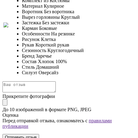
Комплект из
Костюмы
Материал
Кулирное
Воротник
Без воротника
Вырез горловины
Круглый
Застежка
Без застежки
Карман
Боковые
Особенности
На резинке
Рисунок
Клетка
Рукав
Короткий рукав
Сезонность
Круглогодичный
Бренд
Заречье
Состав
Хлопок 100%
Стиль
Домашний
Силуэт
Оверсайз
Прикрепите фотографии
До 10 изображений в формате PNG, JPEG
Оценка
Перед отправкой отзыва, ознакомьтесь с
правилами
публикации
Отправить отзыв