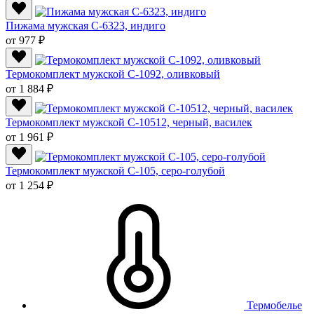
Пижама мужская C-6323, индиго
от 977 ₽
Термокомплект мужской С-1092, оливковый
от 1 884 ₽
Термокомплект мужской С-10512, черный, василек
от 1 961 ₽
Термокомплект мужской С-105, серо-голубой
от 1 254 ₽
Термобелье